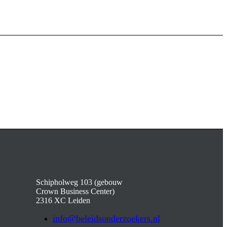
Schipholweg 103 (gebouw
Crown Business Center)
2316 XC Leiden
info@beleidsonderzoekers.nl