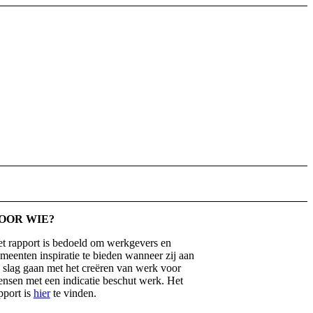
OOR WIE?
t rapport is bedoeld om werkgevers en
meenten inspiratie te bieden wanneer zij aan
 slag gaan met het creëren van werk voor
nsen met een indicatie beschut werk. Het
pport is
hier
te vinden.