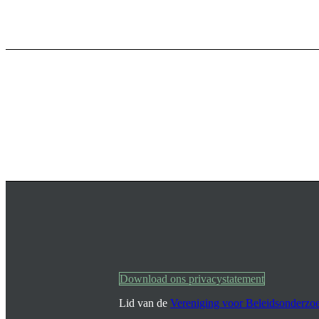
Download ons privacystatement
Lid van de
Vereniging voor Beleidsonderzo