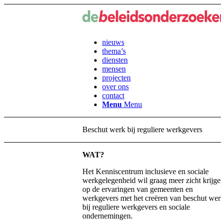
nieuws
thema’s
diensten
mensen
projecten
over ons
contact
Menu
Menu
Beschut werk bij reguliere werkgevers
WAT?
Het Kenniscentrum inclusieve en sociale
werkgelegenheid wil graag meer zicht krijg
op de ervaringen van gemeenten en
werkgevers met het creëren van beschut we
bij reguliere werkgevers en sociale
ondernemingen.