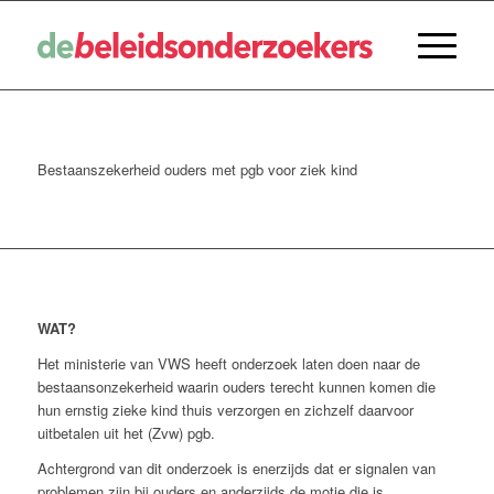
Bestaanszekerheid ouders met pgb voor ziek kind
WAT?
Het ministerie van VWS heeft onderzoek laten doen naar de
bestaansonzekerheid waarin ouders terecht kunnen komen die
hun ernstig zieke kind thuis verzorgen en zichzelf daarvoor
uitbetalen uit het (Zvw) pgb.
Achtergrond van dit onderzoek is enerzijds dat er signalen van
problemen zijn bij ouders en anderzijds de motie die is