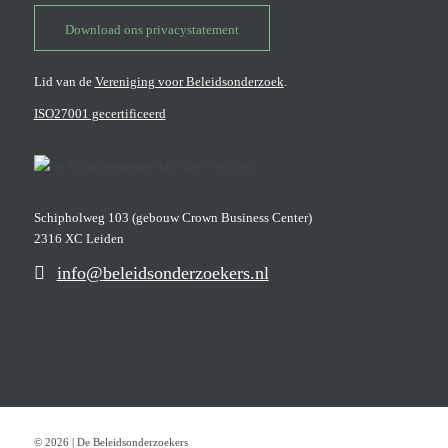
Download ons privacystatement
Lid van de
Vereniging voor Beleidsonderzoek
.
ISO27001 gecertificeerd
Schipholweg 103 (gebouw Crown Business Center)
2316 XC Leiden
info@beleidsonderzoekers.nl
© 2026 | De Beleidsonderzoekers