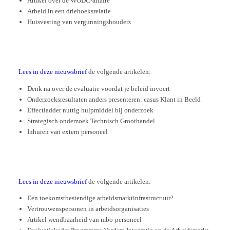
Artikel over de WODC-affaire
Arbeid in een driehoeksrelatie
Huisvesting van vergunningshouders
Lees in deze nieuwsbrief
de volgende artikelen:
Denk na over de evaluatie voordat je beleid invoert
Onderzoeks­resultaten anders presenteren: casus Klant in Beeld
Effectladder nuttig hulpmiddel bij onderzoek
Strategisch onderzoek Technisch Groothandel
Inhuren van extern personeel
Lees in deze nieuwsbrief
de volgende artikelen:
Een toekomst­bestendige arbeidsmarkt­infrastructuur?
Vertrouwenspersonen in arbeids­organisaties
Artikel wendbaarheid van mbo-personeel