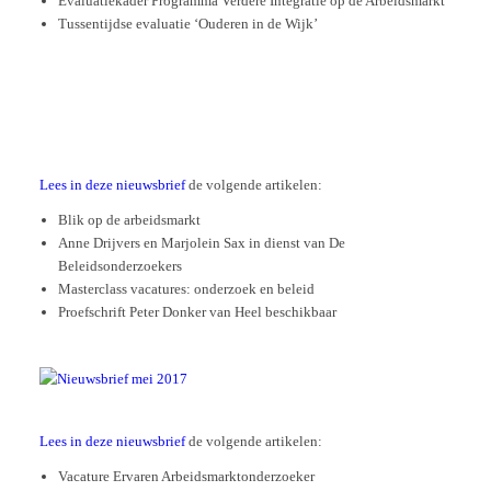
Evaluatiekader Programma Verdere Integratie op de Arbeidsmarkt
Tussentijdse evaluatie ‘Ouderen in de Wijk’
Lees in deze nieuwsbrief
de volgende artikelen:
Blik op de arbeidsmarkt
Anne Drijvers en Marjolein Sax in dienst van De
Beleidsonderzoekers
Masterclass vacatures: onderzoek en beleid
Proefschrift Peter Donker van Heel beschikbaar
Lees in deze nieuwsbrief
de volgende artikelen:
Vacature Ervaren Arbeidsmarkt­onderzoeker