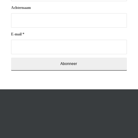
Achternaam
E-mail
*