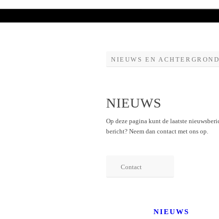
NIEUWS EN ACHTERGRON
NIEUWS
Op deze pagina kunt de laatste nieuwsberi
bericht? Neem dan contact met ons op.
Contact
NIEUWS