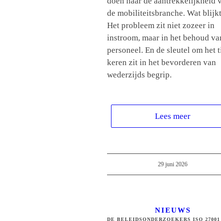
doen naar de aantrekkelijkheid 
de mobiliteitsbranche. Wat blijk
Het probleem zit niet zozeer in
instroom, maar in het behoud va
personeel. En de sleutel om het ti
keren zit in het bevorderen van
wederzijds begrip.
Lees meer
29 juni 2026
NIEUWS
DE BELEIDSONDERZOEKERS ISO 27001