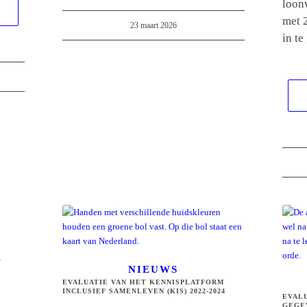
loon
met 
23 maart 2026
in te
V
NIEUWS
EVALUATIE VAN HET KENNISPLATFORM
INCLUSIEF SAMENLEVEN (KIS) 2022-2024
EVAL
GEGE