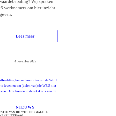
waardebepaling? Wij spraken
25 werknemers om hier inzicht
 geven.
Lees meer
4 november 2025
NIEUWS
UATIE VAN DE WET EENMALIGE
VENSUITVRAAG