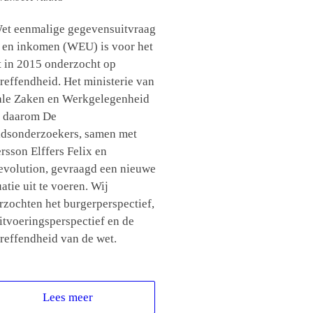
et eenmalige gegevensuitvraag
 en inkomen (WEU) is voor het
st in 2015 onderzocht op
reffendheid. Het ministerie van
ale Zaken en Werkgelegenheid
t daarom De
idsonderzoekers, samen met
rsson Elffers Felix en
evolution, gevraagd een nieuwe
atie uit te voeren. Wij
rzochten het burgerperspectief,
itvoeringsperspectief en de
treffendheid van de wet.
Lees meer