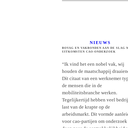
NIEUWS
BOVAG EN VAKBONDEN AAN DE SLAG 
UITKOMSTEN CAO-ONDERZOEK
“Ik vind het een nobel vak, wij
houden de maatschappij draaien
Dit citaat van een werknemer ty
de mensen die in de
mobiliteitsbranche werken.
Tegelijkertijd hebben veel bedri
last van de krapte op de
arbeidsmarkt. Dit vormde aanlei
voor cao-partijen om onderzoek 