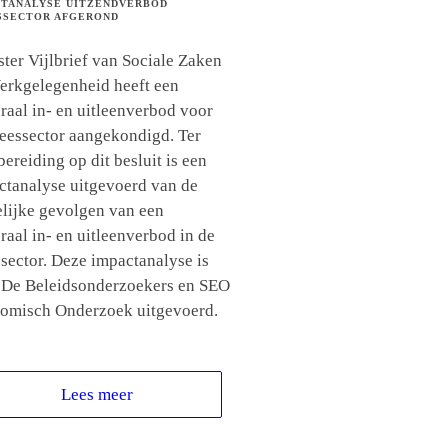
CTANALYSE UITZENDVERBOD
SSECTOR AFGEROND
ter Vijlbrief van Sociale Zaken
erkgelegenheid heeft een
raal in- en uitleenverbod voor
leessector aangekondigd. Ter
ereiding op dit besluit is een
ctanalyse uitgevoerd van de
lijke gevolgen van een
raal in- en uitleenverbod in de
ssector. Deze impactanalyse is
 De Beleidsonderzoekers en SEO
omisch Onderzoek uitgevoerd.
Lees meer