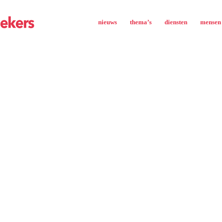
nieuws
thema’s
diensten
mensen