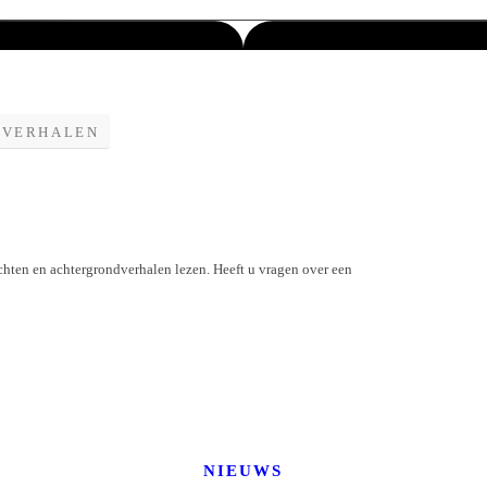
DVERHALEN
chten en achtergrondverhalen lezen. Heeft u vragen over een
NIEUWS