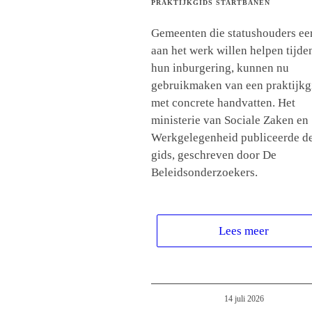
PRAKTIJKGIDS STARTBANEN
Gemeenten die statushouders ee
aan het werk willen helpen tijde
hun inburgering, kunnen nu
gebruikmaken van een praktijkg
met concrete handvatten. Het
ministerie van Sociale Zaken en
Werkgelegenheid publiceerde d
gids, geschreven door De
Beleidsonderzoekers.
Lees meer
14 juli 2026