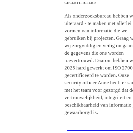
GECERTIFICEERD
Als onderzoeksbureau hebben w
uiteraard - te maken met allerlei
vormen van informatie die we
gebruiken bij projecten. Graag w
wij zorgvuldig en veilig omgaan
de gegevens die ons worden
toevertrouwd. Daarom hebben wi
2025 hard gewerkt om ISO 270
gecertificeerd te worden. Onze
security officer Anne heeft er s
met het team voor gezorgd dat d
vertrouwelijkheid, integriteit en
beschikbaarheid van informatie
gewaarborgd is.