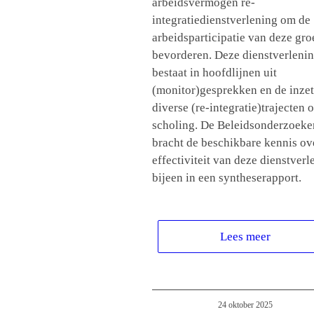
arbeidsvermogen re-
integratiedienstverlening om de
arbeidsparticipatie van deze gro
bevorderen. Deze dienstverleni
bestaat in hoofdlijnen uit
(monitor)gesprekken en de inze
diverse (re-integratie)trajecten o
scholing. De Beleidsonderzoeke
bracht de beschikbare kennis ov
effectiviteit van deze dienstverl
bijeen in een syntheserapport.
Lees meer
24 oktober 2025