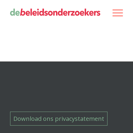
Download ons privacystatement