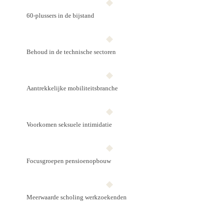
60-plussers in de bijstand
Behoud in de technische sectoren
Aantrekkelijke mobiliteits­branche
Voorkomen seksuele intimidatie
Focusgroepen pensioen­opbouw
Meerwaarde scholing werkzoekenden