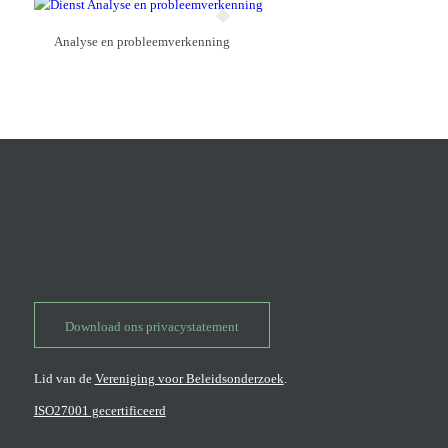
Analyse en probleem­verkenning
Download ons privacystatement
Lid van de
Vereniging voor Beleidsonderzoek
.
ISO27001 gecertificeerd