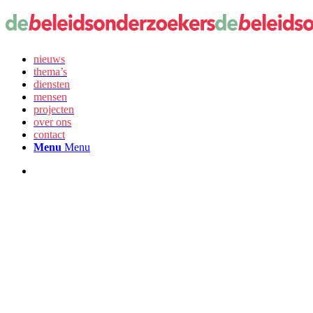
nieuws
thema’s
diensten
mensen
projecten
over ons
contact
Menu
Menu