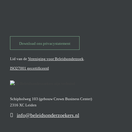
Download ons privacystatement
Lid van de
Vereniging voor Beleidsonderzoek
.
ISO27001 gecertificeerd
Schipholweg 103 (gebouw Crown Business Center)
2316 XC Leiden
info@beleidsonderzoekers.nl