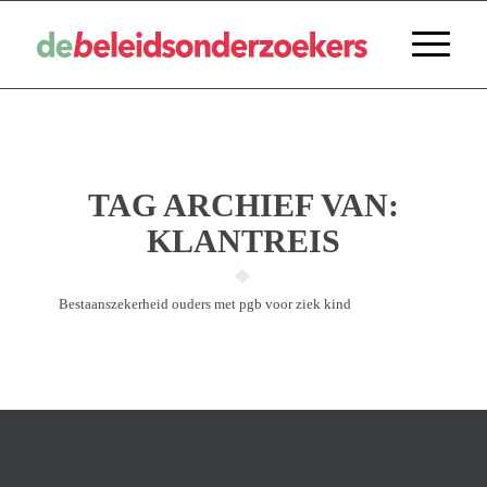
TAG ARCHIEF VAN:
KLANTREIS
Bestaans­zeker­heid ouders met pgb voor ziek kind