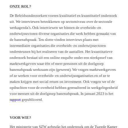
ONZE ROL?
De Beleidsonderzoekers voeren kwalitatief en kwantitatief onderzoek
uit. We interviewen betrokkenen op sectorniveau over de sectorale
werkagenda’s. Ook interviewen we binnen de overheids- en
onderwijssectoren diverse organisaties die werk hebben gemaakt van
de banenafspraak. Ten slotte vinden interviews plaats met
intermediaire organisaties die overheids- en onderwijssectoren
ondersteunen bij het realiseren van de aantallen. Het kwantitatieve
onderzoek bestaat uit een online enquête onder een steekproef van
marktwerkgevers waar één of meer personen uit de doelgroep
banenafspraak werkzaam zijn (geweest). We vragen marktwerkgevers
of ze werken voor overheids- en onderwijsorganisaties en of ze te
maken krijgen met social return on investment. Ook vragen we of de
opdrachten voor de overheid hebben geresulteerd in werkgelegenheid
voor mensen uit de doelgroep banenafspraak. In januari 2023 is het
rapport
gepubliceerd.
VOOR WIE?
Het ministerie van SZW gebruikt het onderzoek om de Tweede Kamer