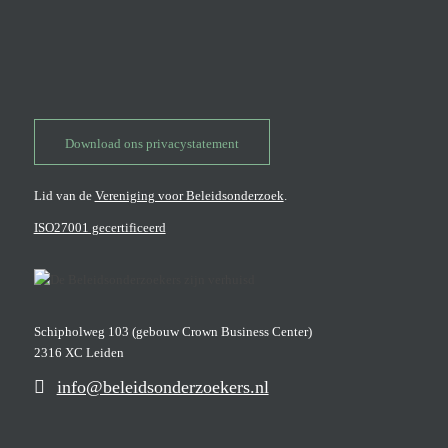
Download ons privacystatement
Lid van de
Vereniging voor Beleidsonderzoek
.
ISO27001 gecertificeerd
Schipholweg 103 (gebouw Crown Business Center)
2316 XC Leiden
info@beleidsonderzoekers.nl