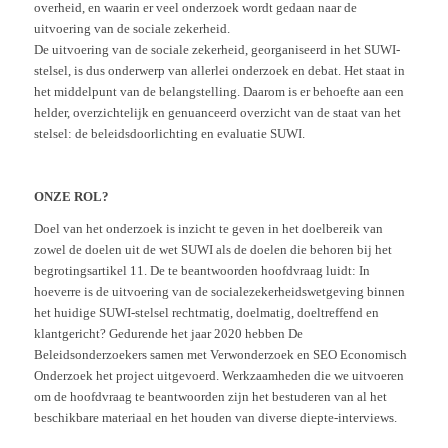
overheid, en waarin er veel onderzoek wordt gedaan naar de
uitvoering van de sociale zekerheid.
De uitvoering van de sociale zekerheid, georganiseerd in het SUWI-
stelsel, is dus onderwerp van allerlei onderzoek en debat. Het staat in
het middelpunt van de belangstelling. Daarom is er behoefte aan een
helder, overzichtelijk en genuanceerd overzicht van de staat van het
stelsel: de beleidsdoorlichting en evaluatie SUWI.
ONZE ROL?
Doel van het onderzoek is inzicht te geven in het doelbereik van
zowel de doelen uit de wet SUWI als de doelen die behoren bij het
begrotingsartikel 11. De te beantwoorden hoofdvraag luidt: In
hoeverre is de uitvoering van de socialezekerheidswetgeving binnen
het huidige SUWI-stelsel rechtmatig, doelmatig, doeltreffend en
klantgericht? Gedurende het jaar 2020 hebben De
Beleidsonderzoekers samen met Verwonderzoek en SEO Economisch
Onderzoek het project uitgevoerd. Werkzaamheden die we uitvoeren
om de hoofdvraag te beantwoorden zijn het bestuderen van al het
beschikbare materiaal en het houden van diverse diepte-interviews.