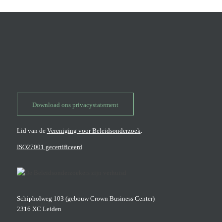
Download ons privacystatement
Lid van de
Vereniging voor Beleidsonderzoek
.
ISO27001 gecertificeerd
Schipholweg 103 (gebouw Crown Business Center)
2316 XC Leiden