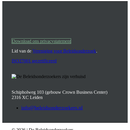
Download ons privacystatement
Lid van de
Vereniging voor Beleidsonderzoek
.
ISO27001 gecertificeerd
Schipholweg 103 (gebouw Crown Business Center)
2316 XC Leiden
info@beleidsonderzoekers.nl
© 2026 | De Beleidsonderzoekers