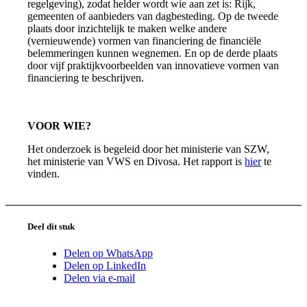
regelgeving), zodat helder wordt wie aan zet is: Rijk,
gemeenten of aanbieders van dagbesteding. Op de tweede
plaats door inzichtelijk te maken welke andere
(vernieuwende) vormen van financiering de financiële
belemmeringen kunnen wegnemen. En op de derde plaats
door vijf praktijkvoorbeelden van innovatieve vormen van
financiering te beschrijven.
VOOR WIE?
Het onderzoek is begeleid door het ministerie van SZW,
het ministerie van VWS en Divosa. Het rapport is
hier
te
vinden.
Deel dit stuk
Delen op WhatsApp
Delen op LinkedIn
Delen via e-mail