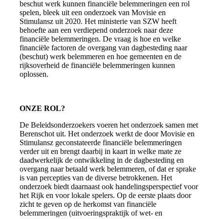
beschut werk kunnen financiële belemmeringen een rol
spelen, bleek uit een onderzoek van Movisie en
Stimulansz uit 2020. Het ministerie van SZW heeft
behoefte aan een verdiepend onderzoek naar deze
financiële belemmeringen. De vraag is hoe en welke
financiële factoren de overgang van dagbesteding naar
(beschut) werk belemmeren en hoe gemeenten en de
rijksoverheid de financiële belemmeringen kunnen
oplossen.
ONZE ROL?
De Beleidsonderzoekers voeren het onderzoek samen met
Berenschot uit. Het onderzoek werkt de door Movisie en
Stimulansz geconstateerde financiële belemmeringen
verder uit en brengt daarbij in kaart in welke mate ze
daadwerkelijk de ontwikkeling in de dagbesteding en
overgang naar betaald werk belemmeren, of dat er sprake
is van percepties van de diverse betrokkenen. Het
onderzoek biedt daarnaast ook handelingsperspectief voor
het Rijk en voor lokale spelers. Op de eerste plaats door
zicht te geven op de herkomst van financiële
belemmeringen (uitvoeringspraktijk of wet- en