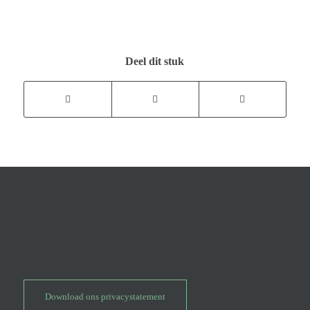
Deel dit stuk
Download ons privacystatement