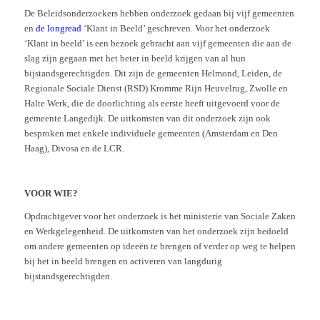
De Beleidsonderzoekers hebben onderzoek gedaan bij vijf gemeenten
en
de longread
‘Klant in Beeld’ geschreven. Voor het onderzoek
‘Klant in beeld’ is een bezoek gebracht aan vijf gemeenten die aan de
slag zijn gegaan met het beter in beeld krijgen van al hun
bijstandsgerechtigden. Dit zijn de gemeenten Helmond, Leiden, de
Regionale Sociale Dienst (RSD) Kromme Rijn Heuvelrug, Zwolle en
Halte Werk, die de doorlichting als eerste heeft uitgevoerd voor de
gemeente Langedijk. De uitkomsten van dit onderzoek zijn ook
besproken met enkele individuele gemeenten (Amsterdam en Den
Haag), Divosa en de LCR.
VOOR WIE?
Opdrachtgever voor het onderzoek is het ministerie van Sociale Zaken
en Werkgelegenheid. De uitkomsten van het onderzoek zijn bedoeld
om andere gemeenten op ideeën te brengen of verder op weg te helpen
bij het in beeld brengen en activeren van langdurig
bijstandsgerechtigden.