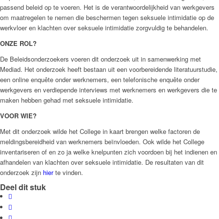
passend beleid op te voeren. Het is de verantwoordelijkheid van werkgevers
om maatregelen te nemen die beschermen tegen seksuele intimidatie op de
werkvloer en klachten over seksuele intimidatie zorgvuldig te behandelen.
ONZE ROL?
De Beleidsonderzoekers voeren dit onderzoek uit in samenwerking met
Mediad. Het onderzoek heeft bestaan uit een voorbereidende literatuurstudie,
een online enquête onder werknemers, een telefonische enquête onder
werkgevers en verdiepende interviews met werknemers en werkgevers die te
maken hebben gehad met seksuele intimidatie.
VOOR WIE?
Met dit onderzoek wilde het College in kaart brengen welke factoren de
meldingsbereidheid van werknemers beïnvloeden. Ook wilde het College
inventariseren of en zo ja welke knelpunten zich voordoen bij het indienen en
afhandelen van klachten over seksuele intimidatie. De resultaten van dit
onderzoek zijn
hier
te vinden.
Deel dit stuk