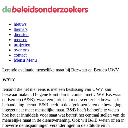
nieuws
thema’s
diensten
mensen
projecten
over ons
contact
Menu
Menu
Lerende evaluatie menselijke maat bij Bezwaar en Beroep UWV
WAT?
Iemand die het niet eens is met een beslissing van UWV kan
bezwaar maken. Diegene komt dan in contact met UWV Bezwaar
en Beroep (B&B), waar een juridisch medewerker het bezwaar in
behandeling neemt. B&B heeft in de afgelopen jaren de beweging
ingezet naar meer menselijke maat. B&B heeft behoefte te weten
hoe het er inmiddels voor staat wat betreft het centraal stellen van de
menselijke maat in de dienstverlening. Ook wil B&B weten of en in
hoeverre de inspanningen veranderingen in de attitude en in