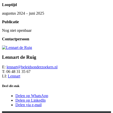
Looptijd
augustus 2024 – juni 2025
Publicatie
Nog niet openbaar
Contactpersoon
Lennart de Ruig
E:
lennart@beleidsonderzoekers.nl
T: 06 48 31 35 67
LI:
Lennart
Deel dit stuk
Delen op WhatsApp
Delen op LinkedIn
Delen via e-mail