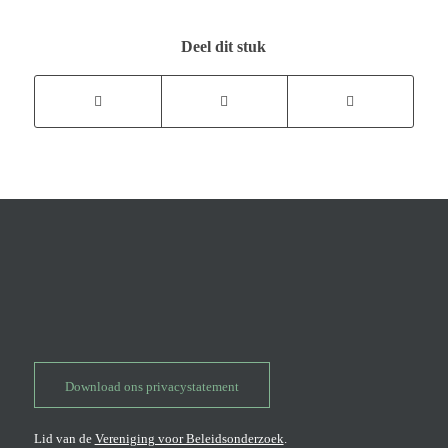
Deel dit stuk
Download ons privacystatement
Lid van de
Vereniging voor Beleidsonderzoek
.