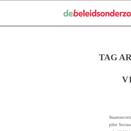
TAG AR
V
Staatssecre
pilot Sociaa