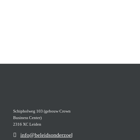
Schipholweg 103 (gebouw Crown
Business Center)
2316 XC Leiden
info@beleidsonderzoekers.nl