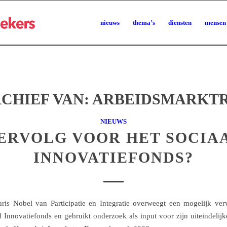
nieuws
thema’s
diensten
mensen
CHIEF VAN:
ARBEIDSMARKTR
NIEUWS
ERVOLG VOOR HET SOCIA
INNOVATIEFONDS?
taris Nobel van Participatie en Integratie overweegt een mogelijk ve
l Innovatiefonds en gebruikt onderzoek als input voor zijn uiteindelijk