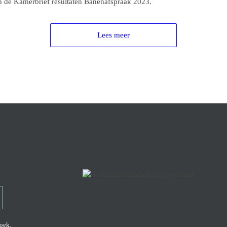
 in de Kamerbrief resultaten Banenafspraak 2023.
Lees meer
zoek
.