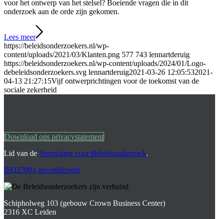
voor het ontwerp van het stelsel? Boeiende vragen die in dit
onderzoek aan de orde zijn gekomen.
Lees meer
https://beleidsonderzoekers.nl/wp-
content/uploads/2021/03/Klanten.png
577
743
lennartderuig
https://beleidsonderzoekers.nl/wp-content/uploads/2024/01/Logo-
debeleidsonderzoekers.svg
lennartderuig
2021-03-26 12:05:53
2021-
04-13 21:27:15
Vijf ontwerprichtingen voor de toekomst van de
sociale zekerheid
Download ons privacystatement
Lid van de
Vereniging voor Beleidsonderzoek
.
ISO27001 gecertificeerd
Schipholweg 103 (gebouw Crown Business Center)
2316 XC Leiden