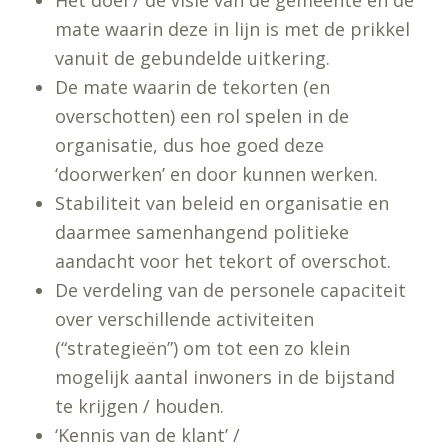
Het doel / de visie van de gemeente en de
mate waarin deze in lijn is met de prikkel
vanuit de gebundelde uitkering.
De mate waarin de tekorten (en
overschotten) een rol spelen in de
organisatie, dus hoe goed deze
‘doorwerken’ en door kunnen werken.
Stabiliteit van beleid en organisatie en
daarmee samenhangend politieke
aandacht voor het tekort of overschot.
De verdeling van de personele capaciteit
over verschillende activiteiten
(“strategieën”) om tot een zo klein
mogelijk aantal inwoners in de bijstand
te krijgen / houden.
‘Kennis van de klant’ /