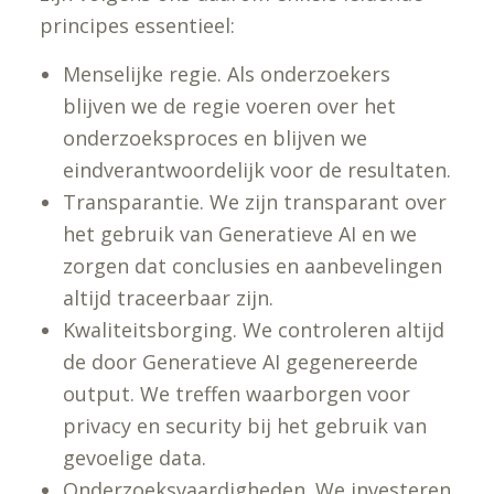
principes essentieel:
Menselijke regie. Als onderzoekers
blijven we de regie voeren over het
onderzoeksproces en blijven we
eindverantwoordelijk voor de resultaten.
Transparantie. We zijn transparant over
het gebruik van Generatieve AI en we
zorgen dat conclusies en aanbevelingen
altijd traceerbaar zijn.
Kwaliteitsborging. We controleren altijd
de door Generatieve AI gegenereerde
output. We treffen waarborgen voor
privacy en security bij het gebruik van
gevoelige data.
Onderzoeksvaardigheden. We investeren