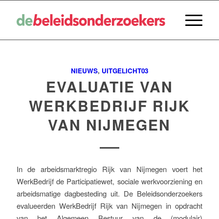
NIEUWS
,
UITGELICHT03
EVALUATIE VAN
WERKBEDRIJF RIJK
VAN NIJMEGEN
In de arbeidsmarktregio Rijk van Nijmegen voert het
WerkBedrijf de Participatiewet, sociale werkvoorziening en
arbeidsmatige dagbesteding uit. De Beleidsonderzoekers
evalueerden WerkBedrijf Rijk van Nijmegen in opdracht
van het Algemeen Bestuur van de (modulair)