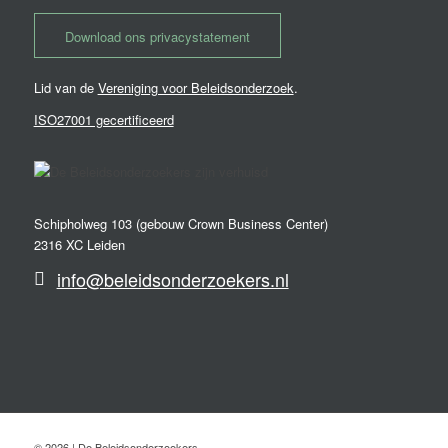
Download ons privacystatement
Lid van de
Vereniging voor Beleidsonderzoek
.
ISO27001 gecertificeerd
Schipholweg 103 (gebouw Crown Business Center)
2316 XC Leiden
info@beleidsonderzoekers.nl
© 2026 | De Beleidsonderzoekers