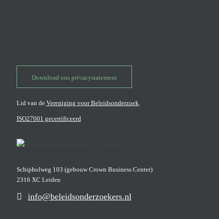
Download ons privacystatement
Lid van de
Vereniging voor Beleidsonderzoek
.
ISO27001 gecertificeerd
Schipholweg 103 (gebouw Crown Business Center)
2316 XC Leiden
info@beleidsonderzoekers.nl