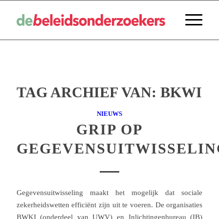
TAG ARCHIEF VAN:
BKWI
NIEUWS
GRIP OP
GEGEVENSUITWISSELIN
Gegevensuitwisseling maakt het mogelijk dat sociale
zekerheidswetten efficiënt zijn uit te voeren. De organisaties
BWKI (onderdeel van UWV) en Inlichtingenbureau (IB)