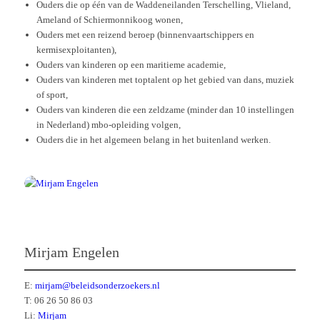
Ouders die op één van de Waddeneilanden Terschelling, Vlieland,
Ameland of Schiermonnikoog wonen,
Ouders met een reizend beroep (binnenvaartschippers en
kermisexploitanten),
Ouders van kinderen op een maritieme academie,
Ouders van kinderen met toptalent op het gebied van dans, muziek
of sport,
Ouders van kinderen die een zeldzame (minder dan 10 instellingen
in Nederland) mbo-opleiding volgen,
Ouders die in het algemeen belang in het buitenland werken.
Mirjam Engelen
E:
mirjam@beleidsonderzoekers.nl
T: 06 26 50 86 03
Li:
Mirjam