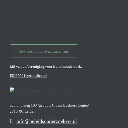
Download ons privacystatement
Lid van de
Vereniging voor Beleidsonderzoek
.
ISO27001 gecertificeerd
Schipholweg 103 (gebouw Crown Business Center)
2316 XC Leiden
info@beleidsonderzoekers.nl