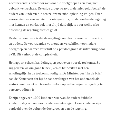
goed bekend is, waardoor we voor die doelgroepen een laag niet-
gebruik verwachten. De enige groep waarvoor dat niet geldt betreft de
ouders van kinderen die een zeldzame mbo-opleiding volgen. Daar
verwachten we een aanzienlijk niet-gebruik, omdat ouders de regeling
niet kennen en omdat ook niet altijd duidelijk is voor welke mbo-
opleiding de regeling precies geldt.
De derde conclusie is dat de regeling complex is voor de uitvoering
en ouders. De voorwaarden voor ouders verschillen voor iedere
doelgroep en daarmee verschilt ook per doelgroep de uitvoering door
SVB. Dit verhoogt de complexiteit.
Het rapport schetst handelingsperspectieven voor de toekomst. Zo
suggereren we om goed te bekijken of het werken met een
scholingslijst in de toekomst nodig is. De Minister geeft in de brief
aan de Kamer aan dat hij de aanbevelingen van het onderzoek als
vertrekpunt neemt om te onderzoeken op welke wijze de regeling te
vereenvoudigen is.
Er zijn ongeveer 1.000 kinderen waarvan de ouders dubbele
kinderbijslag om onderwijsredenen ontvangen. Deze kinderen zijn
verdeeld over de volgende doelgroepen van de regeling: