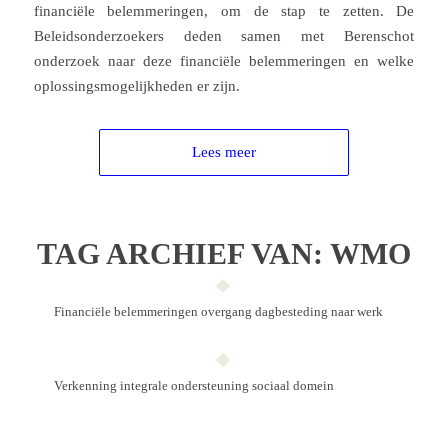
financiële belemmeringen, om de stap te zetten. De
Beleidsonderzoekers deden samen met Berenschot
onderzoek naar deze financiële belemmeringen en welke
oplossingsmogelijkheden er zijn.
Lees meer
TAG ARCHIEF VAN:
WMO
Financiële belem­me­ringen over­gang dag­beste­ding naar werk
Verkenning integrale ondersteuning sociaal domein