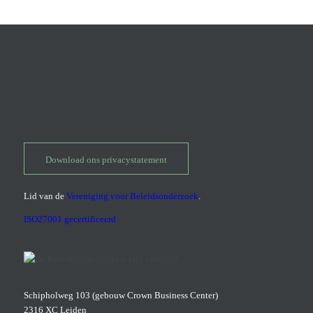
Download ons privacystatement
Lid van de
Vereniging voor Beleidsonderzoek
.
ISO27001 gecertificeerd
Schipholweg 103 (gebouw Crown Business Center)
2316 XC Leiden