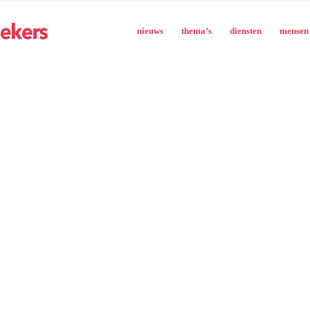
nieuws
thema’s
diensten
mensen