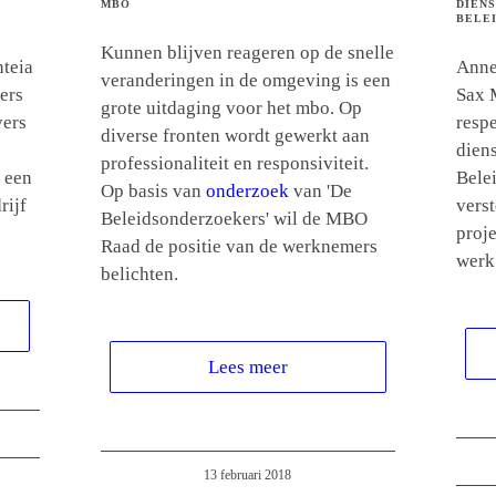
MBO
DIENS
BELE
Kunnen blijven reageren op de snelle
teia
Anne
veranderingen in de omgeving is een
ers
Sax 
grote uitdaging voor het mbo. Op
vers
respe
diverse fronten wordt gewerkt aan
dien
professionaliteit en responsiviteit.
 een
Bele
Op basis van
onderzoek
van 'De
rijf
verst
Beleidsonderzoekers' wil de MBO
proje
Raad de positie van de werknemers
werk
belichten.
Lees meer
13 februari 2018