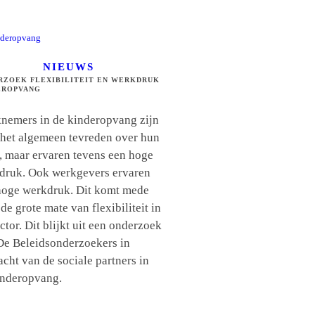
NIEUWS
RZOEK FLEXIBILITEIT EN WERKDRUK
EROPVANG
nemers in de kinderopvang zijn
 het algemeen tevreden over hun
, maar ervaren tevens een hoge
druk. Ook werkgevers ervaren
hoge werkdruk. Dit komt mede
de grote mate van flexibiliteit in
ctor. Dit blijkt uit een onderzoek
De Beleidsonderzoekers in
cht van de sociale partners in
inderopvang.