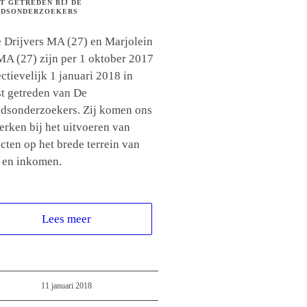
T GETREDEN BIJ DE
IDSONDERZOEKERS
 Drijvers MA (27) en Marjolein
MA (27) zijn per 1 oktober 2017
ctievelijk 1 januari 2018 in
st getreden van De
idsonderzoekers. Zij komen ons
erken bij het uitvoeren van
cten op het brede terrein van
 en inkomen.
Lees meer
11 januari 2018