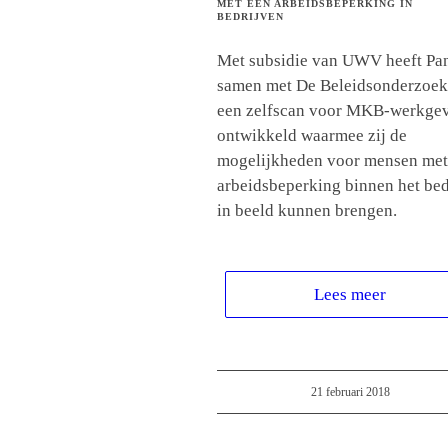
MET EEN ARBEIDSBEPERKING IN
BEDRIJVEN
Met subsidie van UWV heeft Pan
samen met De Beleidsonderzoek
een zelfscan voor MKB-werkge
ontwikkeld waarmee zij de
mogelijkheden voor mensen met
arbeidsbeperking binnen het bed
in beeld kunnen brengen.
Lees meer
21 februari 2018