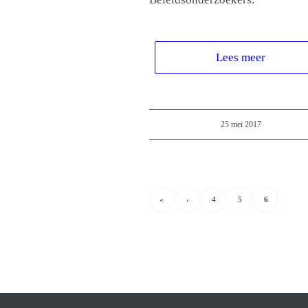
Lees meer
25 mei 2017
«
‹
4
5
6