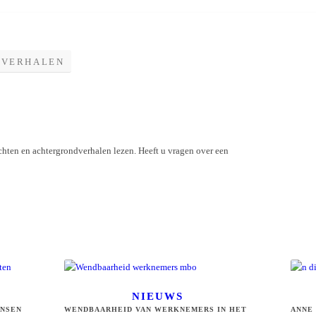
DVERHALEN
chten en achtergrondverhalen lezen. Heeft u vragen over een
NIEUWS
ENSEN
WENDBAARHEID VAN WERKNEMERS IN HET
ANNE 