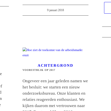
9 januari 2018
ACHTERGROND
VOORUITBLIK OP 2017
de
Ongeveer een jaar geleden namen we
ef
het besluit: we starten een nieuw
d
onderzoeksbureau. Onze klanten en
jn
relaties reageerden enthousiast. We
e
kijken daarom met vertrouwen naar