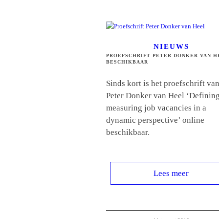
NIEUWS
PROEFSCHRIFT PETER DONKER VAN H
BESCHIKBAAR
Sinds kort is het proefschrift va
Peter Donker van Heel ‘Definin
measuring job vacancies in a
dynamic perspective’ online
beschikbaar.
Lees meer