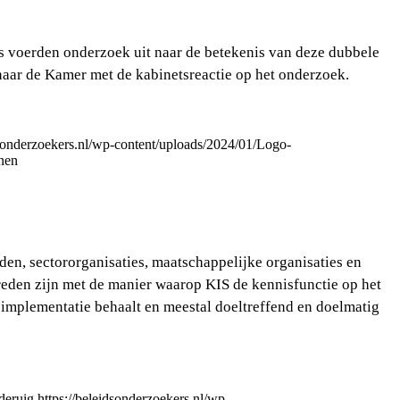
 voerden onderzoek uit naar de betekenis van deze dubbele
naar de Kamer met de kabinetsreactie op het onderzoek.
dsonderzoekers.nl/wp-content/uploads/2024/01/Logo-
enen
den, sectororganisaties, maatschappelijke organisaties en
vreden zijn met de manier waarop KIS de kennisfunctie op het
 implementatie behaalt en meestal doeltreffend en doelmatig
deruig
https://beleidsonderzoekers.nl/wp-