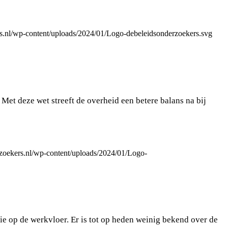
ers.nl/wp-content/uploads/2024/01/Logo-debeleidsonderzoekers.svg
Met deze wet streeft de overheid een betere balans na bij
erzoekers.nl/wp-content/uploads/2024/01/Logo-
e op de werkvloer. Er is tot op heden weinig bekend over de