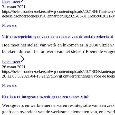
Lees meer
31 maart 2021
https://beleidsonderzoekers.nl/wp-content/uploads/2021/04/Thuisw
debeleidsonderzoekers.svg
lennartderuig
2021-03-31 16:05:00
2021-04
Nieuws
Vijf ontwerprichtingen voor de toekomst van de sociale zekerheid
Hoe moet het stelsel van werk en inkomen er in 2030 uitzien?
betekent dit voor het ontwerp van het stelsel? Boeiende vrage
Lees meer
26 maart 2021
https://beleidsonderzoekers.nl/wp-content/uploads/2021/03/Klanten.p
26 12:05:53
2021-04-13 21:27:15
Vijf ontwerprichtingen voor de toek
Nieuws
Hoe kan re-integratie tweede spoor een succes zijn?
Werkgevers en werknemers ervaren re-integratie van een ziek
geeft een overzicht van de werkzame elementen van, en ervari