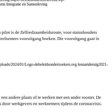
orm Integratie en Samenleving
n pilot is de Zelfredzaamheidsroute, voor statushouders
 deelnemers vooruitgang boeken. Die vooruitgang gaat in
/uploads/2024/01/Logo-debeleidsonderzoekers.svg
lennartderuig
2021-
een andere plaats of te werken met een ander rooster. De
ies door werkgevers en werknemers tijdens de coronacrisis.