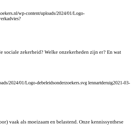
rzoekers.nl/wp-content/uploads/2024/01/Logo-
werkadvies?
de sociale zekerheid? Welke onzekerheden zijn er? En wat
ploads/2024/01/Logo-debeleidsonderzoekers.svg
lennartderuig
2021-03-
poor) vaak als moeizaam en belastend. Onze kennissynthese