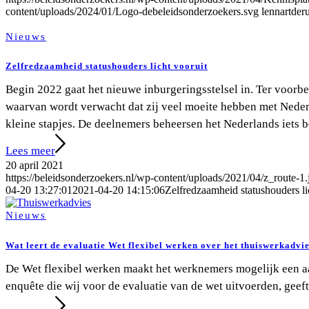
content/uploads/2024/01/Logo-debeleidsonderzoekers.svg
lennartder
Nieuws
Zelfredzaamheid statushouders licht vooruit
Begin 2022 gaat het nieuwe inburgeringsstelsel in. Ter voorbe
waarvan wordt verwacht dat zij veel moeite hebben met Nederl
kleine stapjes. De deelnemers beheersen het Nederlands iets b
Lees meer
20 april 2021
https://beleidsonderzoekers.nl/wp-content/uploads/2021/04/z_route-1.
04-20 13:27:01
2021-04-20 14:15:06
Zelfredzaamheid statushouders li
Nieuws
Wat leert de evaluatie Wet flexibel werken over het thuiswerkadvi
De Wet flexibel werken maakt het werknemers mogelijk een aa
enquête die wij voor de evaluatie van de wet uitvoerden, geef