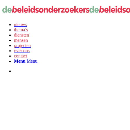
nieuws
thema’s
diensten
mensen
projecten
over ons
contact
Menu
Menu