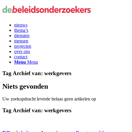
nieuws
thema’s
diensten
mensen
projecten
over ons
contact
Menu
Menu
Tag Archief van:
werkgevers
Niets gevonden
Uw zoekopdracht leverde helaas geen artikelen op
Tag Archief van:
werkgevers