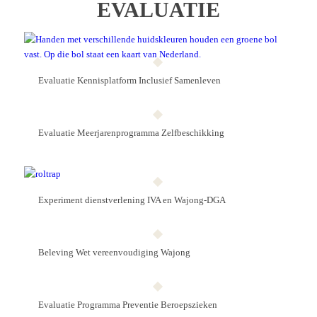
EVALUATIE
Evaluatie Kennis­platform Inclusief Samenleven
Evaluatie Meerjaren­programma Zelf­beschikking
Experiment dienstverlening IVA en Wajong-DGA
Beleving Wet vereenvoudiging Wajong
Evaluatie Programma Preven­tie Beroeps­zieken