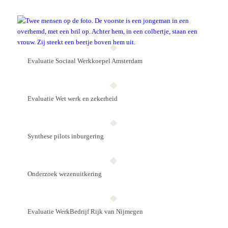
Evaluatie Sociaal Werkkoepel Amsterdam
Evaluatie Wet werk en zekerheid
Synthese pilots inburge­ring
Onderzoek wezen­uitkering
Evaluatie Werk­Bedrijf Rijk van Nijmegen