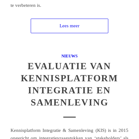
te verbeteren is.
Lees meer
NIEUWS
EVALUATIE VAN
KENNISPLATFORM
INTEGRATIE EN
SAMENLEVING
Kennisplatform Integratie & Samenleving (KIS) is in 2015
opgericht om integratievraagstukken van ‘stakeholders’ als